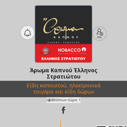
lite
Άρωμα Καπνού Έλληνος
Στρατιώτου
Eίδη καπνιστού, ηλεκτρονικά
τσιγάρα και είδη δώρων
Βλέπουν τώρα:
1