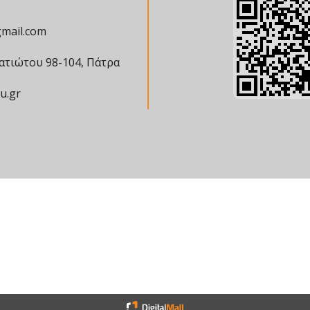
mail.com
ατιώτου 98-104, Πάτρα
u.gr