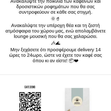
Ανακαλύψτε την ποικιλία των καφεΐνών και
δροσιστικών ροφημάτων που θα σας
συντροφεύουν σε κάθε σας στιγμή.
🌞🥤
Ανακαλύψτε την υπέροχη θέα και τη ζεστή
ατμόσφαιρα του χώρου μας, ενώ απολαμβάνετε
lounge μουσική που θα σας χαλαρώσει.
🎶🌊
Μην ξεχάσετε ότι προσφέρουμε delivery 14
ώρες το 24ωρο, ώστε να έχετε τον καφέ σας
όπου κι αν είστε! 📦❤️
CAFE DEMO