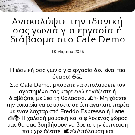
Ανακαλύψτε την ιδανική
σας γωνιά για εργασία ή
διάβασμα στο Cafe Demo
18 Μαρτίου 2025
Η ιδανική σας γωνιά για εργασία δεν είναι πια
όνειρο! ☕️💻
Στο Cafe Demo, μπορείτε να απολαύσετε τον
αγαπημένο σας καφέ ενώ εργάζεστε ή
διαβάζετε, με θέα τη θάλασσα. 🌊✨ Μη χάσετε
την ευκαιρία να εστιάσετε σε ό,τι αγαπάτε παρέα
με έναν λαχταριστό Freddo Espresso ή Latte.
🍰📚 Η χαλαρή μουσική και ο φιλόξενος χώρος
μας θα σας βοηθήσουν να βρείτε την έμπνευση
που χρειάζεστε. 🕊️✍️ Απόλαυση και