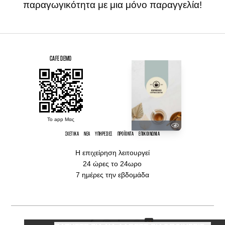
παραγωγικότητα με μια μόνο παραγγελία!
CAFE DEMO
Το app Μας
ΣΧΕΤΙΚΆ
ΝΈΑ
ΥΠΗΡΕΣΊΕΣ
ΠΡΟΪΌΝΤΑ
ΕΠΙΚΟΙΝΩΝΊΑ
Η επιχείρηση λειτουργεί
24 ώρες το 24ωρο
7 ημέρες την εβδομάδα