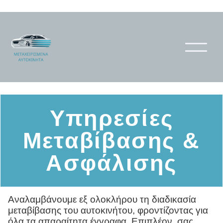
Υπηρεσίες
Μεταβίβασης &
Ασφάλισης
Αναλαμβάνουμε εξ ολοκλήρου τη διαδικασία
μεταβίβασης του αυτοκινήτου, φροντίζοντας για
όλα τα απαραίτητα έγγραφα. Επιπλέον, σας