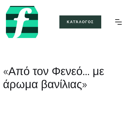
ΚΑΤΆΛΟΓΟΣ
«Από τον Φενεό… με
άρωμα βανίλιας»