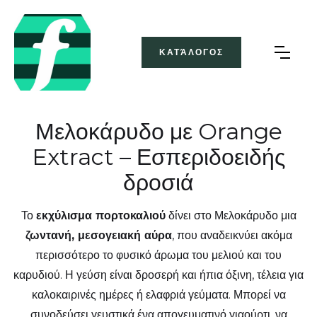
ΚΑΤΆΛΟΓΟΣ
Μελοκάρυδο με Orange
Extract – Εσπεριδοειδής
δροσιά
Το
εκχύλισμα πορτοκαλιού
δίνει στο Μελοκάρυδο μια
ζωντανή, μεσογειακή αύρα
, που αναδεικνύει ακόμα
περισσότερο το φυσικό άρωμα του μελιού και του
καρυδιού. Η γεύση είναι δροσερή και ήπια όξινη, τέλεια για
καλοκαιρινές ημέρες ή ελαφριά γεύματα. Μπορεί να
συνοδεύσει γευστικά ένα απογευματινό γιαούρτι, να