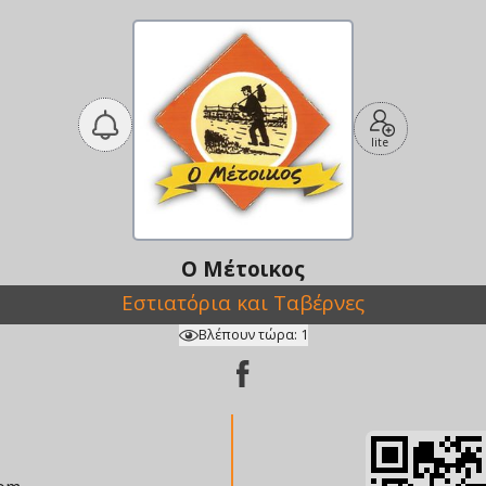
lite
Ο Μέτοικος
Εστιατόρια και Ταβέρνες
Βλέπουν τώρα:
1