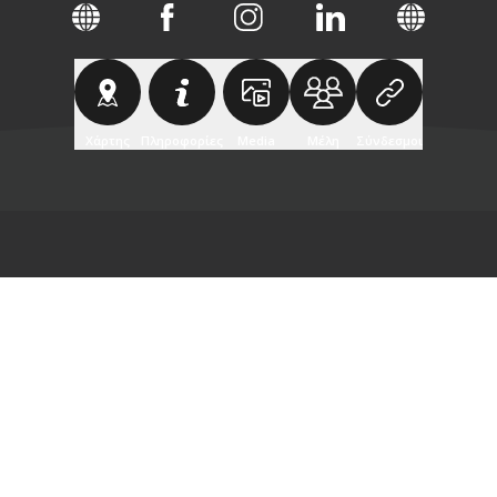
Χάρτης
Πληροφορίες
Media
Μέλη
Σύνδεσμοι