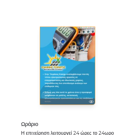
Ωράριο
Η επιχείρηση λειτουργεί 24 ώρες το 24ωρο