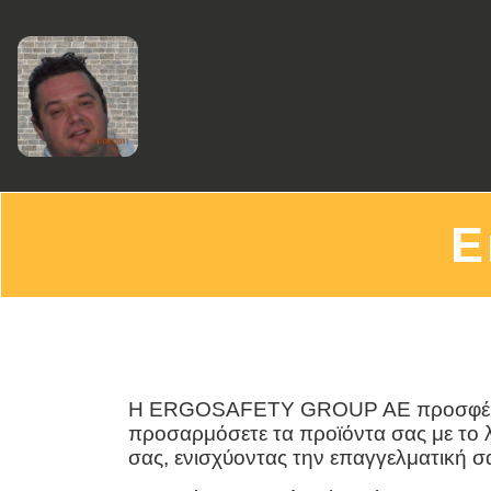
Ε
Η ERGOSAFETY GROUP AE προσφέρει
προσαρμόσετε τα προϊόντα σας με το 
σας, ενισχύοντας την επαγγελματική σ