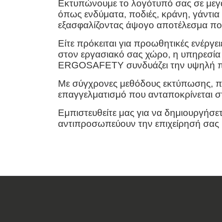
Εκτυπώνουμε το λογότυπό σας σε μεγ
όπως ενδύματα, ποδιές, κράνη, γάντια 
εξασφαλίζοντας άψογο αποτέλεσμα που
Είτε πρόκειται για προωθητικές ενέργειε
στον εργασιακό σας χώρο, η υπηρεσί
ERGOSAFETY συνδυάζει την υψηλή ποι
Με σύγχρονες μεθόδους εκτύπωσης, π
επαγγελματισμό που ανταποκρίνεται στ
Εμπιστευθείτε μας για να δημιουργήσε
αντιπροσωπεύουν την επιχείρησή σας 