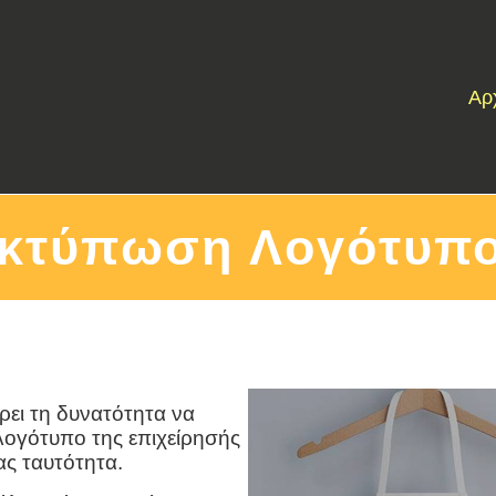
Αρ
κτύπωση Λογότυπ
 τη δυνατότητα να
λογότυπο της επιχείρησής
ας ταυτότητα.