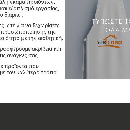
άλη γκάμα προϊόντων,
και εξοπλισμό εργασίας,
 διαρκεί.
ς, είτε για να ξεχωρίσετε
α προσωποποίησης της
ότητα με την αισθητική.
ροσφέρουμε ακρίβεια και
ις ανάγκες σας.
τε προϊόντα που
με τον καλύτερο τρόπο.