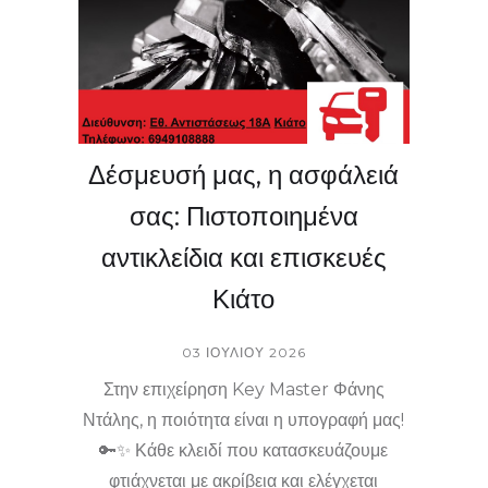
ασφάλεια κατοικίας! Κλειδαράς Κιάτο &
Κλειδαράς κοντά μου Κιάτο – δίπλα σας 24
ώρες για την απόλυτη σιγουριά.
Δέσμευσή μας, η ασφάλειά
σας: Πιστοποιημένα
αντικλείδια και επισκευές
Κιάτο
03 ΙΟΥΛΊΟΥ 2026
Στην επιχείρηση Key Master Φάνης
Ντάλης, η ποιότητα είναι η υπογραφή μας!
🔑✨ Κάθε κλειδί που κατασκευάζουμε
φτιάχνεται με ακρίβεια και ελέγχεται