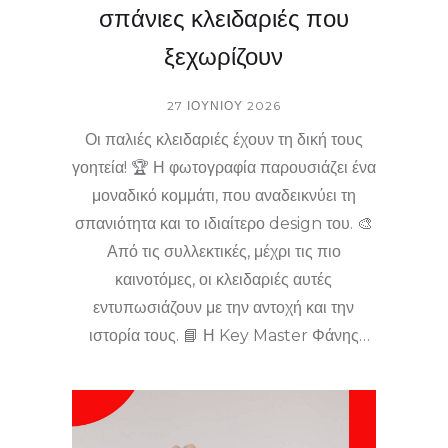
σπάνιες κλειδαριές που
ξεχωρίζουν
27 ΙΟΥΝΊΟΥ 2026
Οι παλιές κλειδαριές έχουν τη δική τους
γοητεία! 🏆 Η φωτογραφία παρουσιάζει ένα
μοναδικό κομμάτι, που αναδεικνύει τη
σπανιότητα και το ιδιαίτερο design του. 🎨
Από τις συλλεκτικές, μέχρι τις πιο
καινοτόμες, οι κλειδαριές αυτές
εντυπωσιάζουν με την αντοχή και την
ιστορία τους. 📘 Η Key Master Φάνης
Ντάλης σας προσφέρει καινούριες, αλλά κι
αποκατάσταση σε δύσκολες περιπτώσεις –
συνδυάζοντας το παλιό με το νέο. 🌟
Μάθετε περισσότερα για ιδιαίτερες