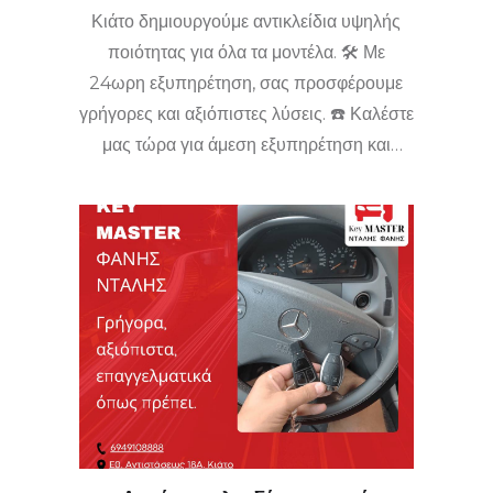
Κιάτο δημιουργούμε αντικλείδια υψηλής
ποιότητας για όλα τα μοντέλα. 🛠️ Με
24ωρη εξυπηρέτηση, σας προσφέρουμε
γρήγορες και αξιόπιστες λύσεις. ☎️ Καλέστε
μας τώρα για άμεση εξυπηρέτηση και
επισκεφθείτε μας για το καλύτερο
αποτέλεσμα! 📌 Το έμπιστο σας σημείο για
κλειδαριές και επιδιορθώσεις! 😊