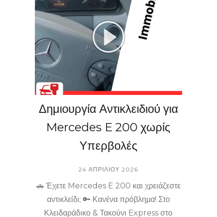
ασφαλή πρόσβαση στον χώρο σας. Η
λύση είναι ένα τηλεφώνημα μακριά! 📲😊
Δημιουργία Αντικλειδιού για
Mercedes E 200 χωρίς
Υπερβολές
24 ΑΠΡΙΛΊΟΥ 2026
🚗 Έχετε Mercedes E 200 και χρειάζεστε
αντικλείδι; 🔑 Κανένα πρόβλημα! Στο
Κλειδαράδικο & Τακούνι Express στο