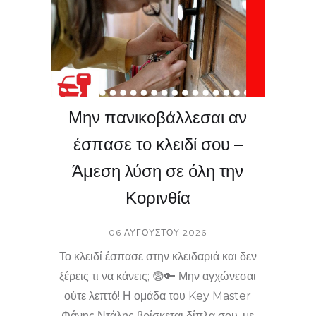
Μην πανικοβάλλεσαι αν
έσπασε το κλειδί σου –
Άμεση λύση σε όλη την
Κορινθία
06 ΑΥΓΟΎΣΤΟΥ 2026
Το κλειδί έσπασε στην κλειδαριά και δεν
ξέρεις τι να κάνεις; 😨🔑 Μην αγχώνεσαι
ούτε λεπτό! Η ομάδα του Key Master
Φάνης Ντάλης βρίσκεται δίπλα σου, με