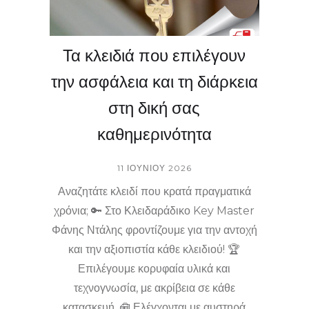
αντικλείδια αυτοκινήτου Κιάτο, για σιγουριά
κάθε στιγμή.
Τα κλειδιά που επιλέγουν
την ασφάλεια και τη διάρκεια
στη δική σας
καθημερινότητα
11 ΙΟΥΝΊΟΥ 2026
Αναζητάτε κλειδί που κρατά πραγματικά
χρόνια; 🔑 Στο Κλειδαράδικο Key Master
Φάνης Ντάλης φροντίζουμε για την αντοχή
και την αξιοπιστία κάθε κλειδιού! 🏆
Επιλέγουμε κορυφαία υλικά και
τεχνογνωσία, με ακρίβεια σε κάθε
κατασκευή. 🧰 Ελέγχονται με αυστηρά