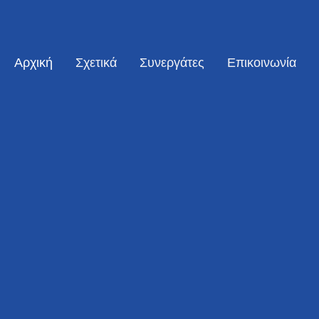
Αρχική
Σχετικά
Συνεργάτες
Επικοινωνία