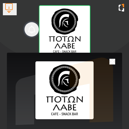
ΠΟΤΩΝ ΛΑΒΕ Cafe Snack
Bar
Street Food - coffee
Βλέπουν τώρα:
1
2731 028134