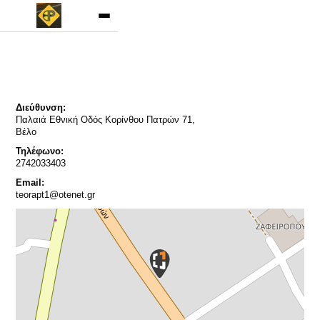
Διεύθυνση:
Παλαιά Εθνική Οδός Κορίνθου Πατρών 71,
Βέλο
Τηλέφωνο:
2742033403
Email:
teorapt1@otenet.gr