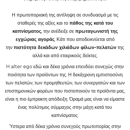
Η πρωτοποριακή της αντίληψη σε συνδυασμό με τις
σταθερές της αξίες και το
πάθος της κατά του
καπνίσματος
, την ανέδειξε σε
πρωταγωνιστή της
εγχώριας αγοράς
. Κάτι που αποδεικνύεται από
την
πιστότητα δεκάδων χιλιάδων φίλων-πελατών
της
αλλά και από εταιρικούς δείκτες.
H alter ego εδώ και δέκα χρόνια επενδύει συνεχώς στην
ποιότητα των προϊόντων της. Η δεκάχρονη εμπιστοσύνη
των πελατών, των προμηθευτών, των συνεργατών και των
επιστημονικών φορέων που πιστοποιούν τα προϊόντα μας,
είναι η πιο έμπρακτη απόδειξη. Όραμά μας είναι να είμαστε
ένας πολύτιμος σύμμαχος στην μάχη κατά του
καπνίσματος.
Ύστερα από δέκα χρόνια συνεχούς πρωτοπορίας στην