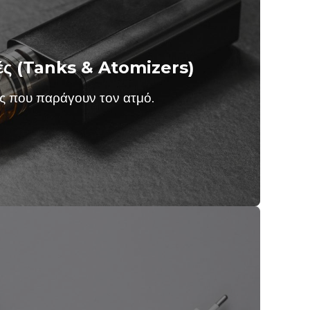
ές (Tanks & Atomizers)
ς που παράγουν τον ατμό.