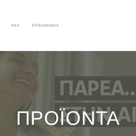
ΝΕΑ
ΕΠΙΚΟΙΝΩΝΙΑ
ΠΡΟΪΟΝΤΑ