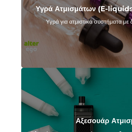
Υγρά Ατμισμάτων (E-liquid
Υγρά για ατμιστικά συστήματα με δ
Αξεσουάρ Ατμισ