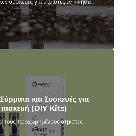
ές συσκευές για ατμιστές εν κινήσει.
 Σύρματα και Συσκευές για
τασκευή (DIY Kits)
α τους προχωρημένους ατμιστές.