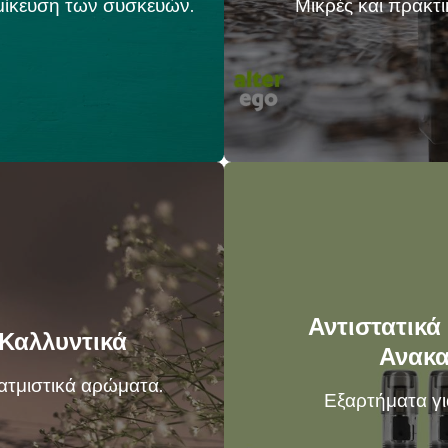
μίκευση των συσκευών.
Μικρές και πρακτικ
Αντιστατικά
 Καλλυντικά
Ανακα
 ατμιστικά αρώματα.
Εξαρτήματα γι