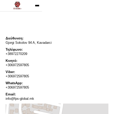
Διεύθυνση:
Gjorgi Sokolov 94 A, Kavadarci
Τηλέφωνο:
+38972270209
Κινητό:
+306972597805
Viber:
+306972597805
WhatsApp:
+306972597805
Email:
info@fps-global.mk