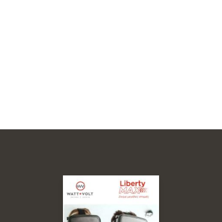
Ενεργειακή Συμβουλευτική για
Επιχειρήσεις
Προσαρμοσμένες λύσεις για επιχειρήσεις.