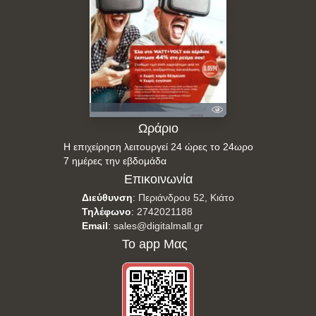
Ωράριο
Η επιχείρηση λειτουργεί 24 ώρες το 24ωρο
7 ημέρες την εβδομάδα
Επικοινωνία
Διεύθυνση
:
Περιάνδρου 52, Κιάτο
Τηλέφωνο
:
2742021188
Email
:
sales@digitalmall.gr
Το app Μας