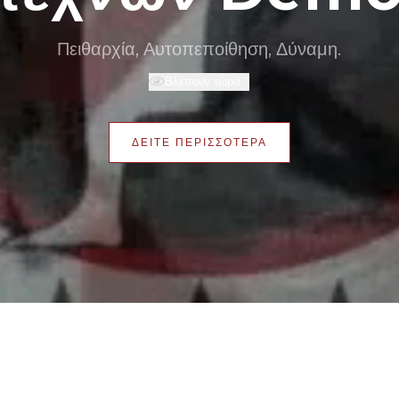
Πειθαρχία, Αυτοπεποίθηση, Δύναμη.
Βλέπουν τώρα:
1
ΔΕΙΤΕ ΠΕΡΙΣΣΟΤΕΡΑ