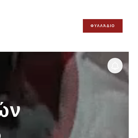
ΦΥΛΛΆΔΙΟ
ών
o